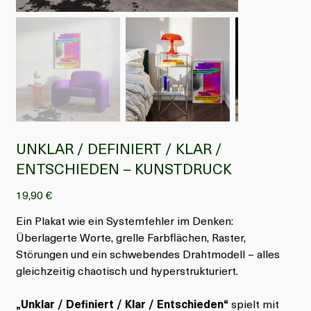
UNKLAR / DEFINIERT / KLAR /
ENTSCHIEDEN – KUNSTDRUCK
Preis
19,90 €
Ein Plakat wie ein Systemfehler im Denken:
Überlagerte Worte, grelle Farbflächen, Raster,
Störungen und ein schwebendes Drahtmodell – alles
gleichzeitig chaotisch und hyperstrukturiert.
„Unklar / Definiert / Klar / Entschieden“
spielt mit