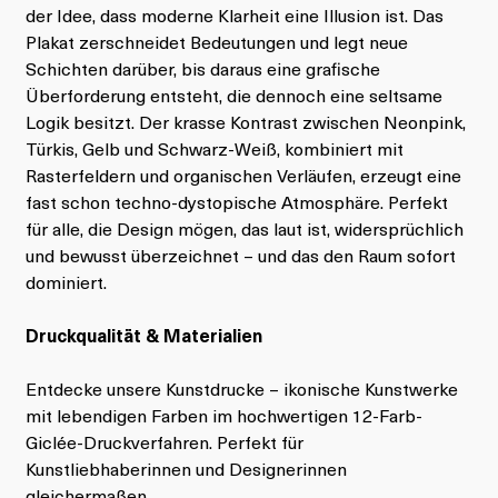
der Idee, dass moderne Klarheit eine Illusion ist. Das
Plakat zerschneidet Bedeutungen und legt neue
Schichten darüber, bis daraus eine grafische
Überforderung entsteht, die dennoch eine seltsame
Logik besitzt. Der krasse Kontrast zwischen Neonpink,
Türkis, Gelb und Schwarz-Weiß, kombiniert mit
Rasterfeldern und organischen Verläufen, erzeugt eine
fast schon techno-dystopische Atmosphäre. Perfekt
für alle, die Design mögen, das laut ist, widersprüchlich
und bewusst überzeichnet – und das den Raum sofort
dominiert.
Druckqualität & Materialien
Entdecke unsere Kunstdrucke – ikonische Kunstwerke
mit lebendigen Farben im hochwertigen 12-Farb-
Giclée-Druckverfahren. Perfekt für
Kunstliebhaberinnen und Designerinnen
gleichermaßen.