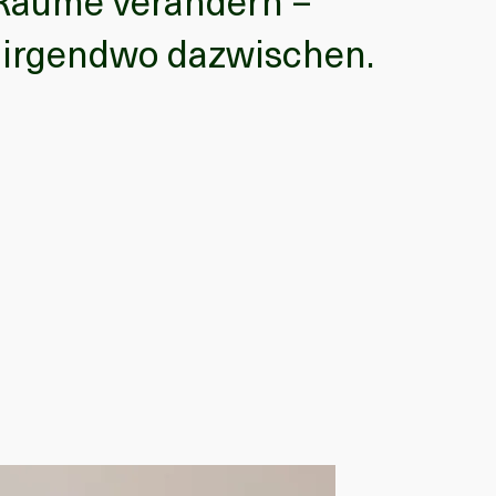
Räume verändern –
er irgendwo dazwischen.