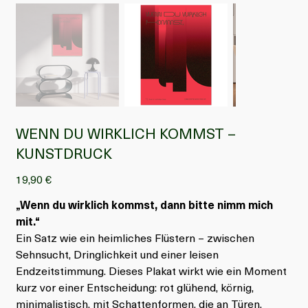
WENN DU WIRKLICH KOMMST –
KUNSTDRUCK
Preis
19,90 €
„Wenn du wirklich kommst, dann bitte nimm mich
mit.“
Ein Satz wie ein heimliches Flüstern – zwischen
Sehnsucht, Dringlichkeit und einer leisen
Endzeitstimmung. Dieses Plakat wirkt wie ein Moment
kurz vor einer Entscheidung: rot glühend, körnig,
minimalistisch, mit Schattenformen, die an Türen,