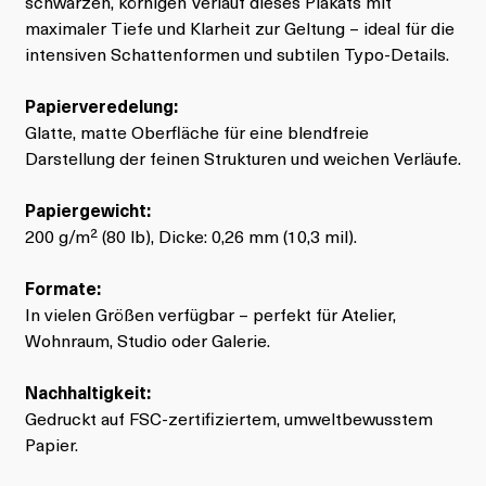
schwarzen, körnigen Verlauf dieses Plakats mit
maximaler Tiefe und Klarheit zur Geltung – ideal für die
intensiven Schattenformen und subtilen Typo-Details.
Papierveredelung:
Glatte, matte Oberfläche für eine blendfreie
Darstellung der feinen Strukturen und weichen Verläufe.
Papiergewicht:
200 g/m² (80 lb), Dicke: 0,26 mm (10,3 mil).
Formate:
In vielen Größen verfügbar – perfekt für Atelier,
Wohnraum, Studio oder Galerie.
Nachhaltigkeit:
Gedruckt auf FSC-zertifiziertem, umweltbewusstem
Papier.